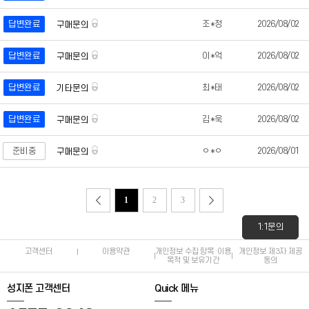
답변완료
조*정
2026/08/02
구매문의
답변완료
이*억
2026/08/02
구매문의
답변완료
최*태
2026/08/02
기타문의
답변완료
김*욱
2026/08/02
구매문의
준비중
ㅇ*ㅇ
2026/08/01
구매문의
1
2
3
1:1문의
고객센터
이용약관
개인정보 수집 항목·이용
개인정보 제3자 제공
목적 및 보유기간
동의
성지폰 고객센터
Quick 메뉴